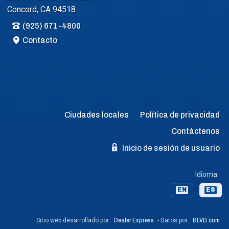
Concord, CA 94518
(925) 671-4800
Contacto
Ciudades locales
Política de privacidad
Contáctenos
Inicio de sesión de usuario
Idioma:
EN
ES
Sitio web desarrollado por:
Dealer Express
- Datos por:
BLVD.com