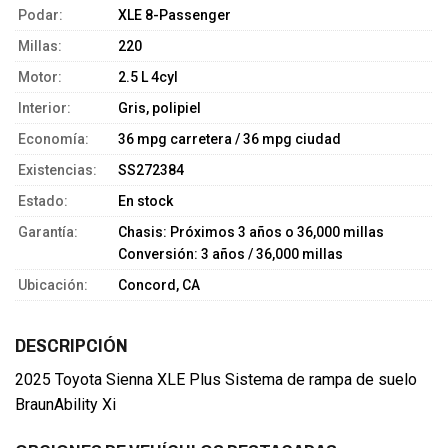
Podar:
XLE 8-Passenger
Millas:
220
Motor:
2.5 L 4cyl
Interior:
Gris, polipiel
Economía:
36 mpg carretera / 36 mpg ciudad
Existencias:
SS272384
Estado:
En stock
Garantía:
Chasis: Próximos 3 años o 36,000 millas
Conversión: 3 años / 36,000 millas
Ubicación:
Concord, CA
DESCRIPCIÓN
2025 Toyota Sienna XLE Plus Sistema de rampa de suelo
BraunAbility Xi