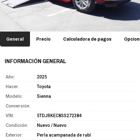
General
Precio
Calculadora de pagos
Opcion
INFORMACIÓN GENERAL
Año:
2025
Hacer:
Toyota
Modelo:
Sienna
Conversión:
VIN:
5TDJRKEC8SS272384
Condición:
Nuevo / Nuevo
Exterior:
Perla acampanada de rubí