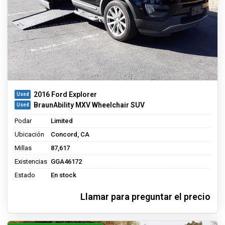
2016 Ford Explorer
BraunAbility MXV Wheelchair SUV
Podar
Limited
Ubicación
Concord, CA
Millas
87,617
Existencias
GGA46172
Estado
En stock
Llamar para preguntar el precio