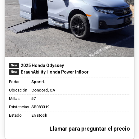
2025 Honda Odyssey
BraunAbility Honda Power Infloor
Podar
Sport-L
Ubicación
Concord, CA
Millas
57
Existencias
SB083319
Estado
En stock
Llamar para preguntar el precio