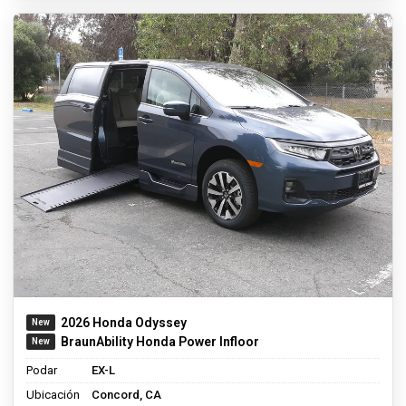
2026 Honda Odyssey
BraunAbility Honda Power Infloor
Podar
EX-L
Ubicación
Concord, CA