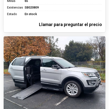
Millas
65
Existencias
SB020809
Estado
En stock
Llamar para preguntar el precio