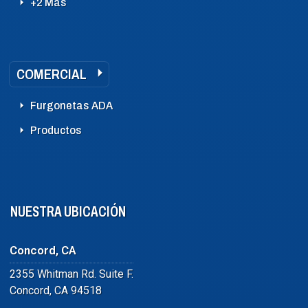
+2 Más
COMERCIAL
Furgonetas ADA
Productos
NUESTRA UBICACIÓN
Concord, CA
2355 Whitman Rd. Suite F.
Concord, CA 94518