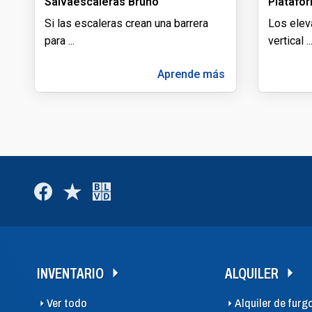
Salvaescaleras Bruno
Platafo
Si las escaleras crean una barrera
Los elev
para
...
vertical
..
Aprende más
INVENTARIO
ALQUILER
Ver todo
Alquiler de furg