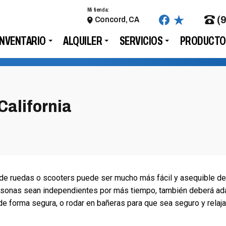
Mi tienda:
(
Concord, CA
INVENTARIO
ALQUILER
SERVICIOS
PRODUCTO
California
 de ruedas o scooters puede ser mucho más fácil y asequible de
rsonas sean independientes por más tiempo, también deberá ad
de forma segura, o rodar en bañeras para que sea seguro y relaj