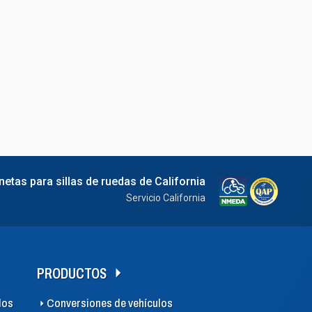
netas para sillas de ruedas de California
Servicio California
PRODUCTOS
los
Conversiones de vehículos