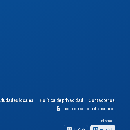
Ciudades locales
Política de privacidad
Contáctenos
Inicio de sesión de usuario
Idioma:
English
español
EN
ES