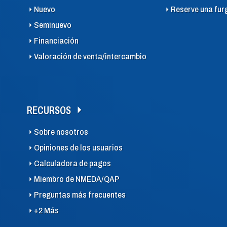
Nuevo
Reserve una fur
Seminuevo
Financiación
Valoración de venta/intercambio
RECURSOS
Sobre nosotros
Opiniones de los usuarios
Calculadora de pagos
Miembro de NMEDA/QAP
Preguntas más frecuentes
+2 Más