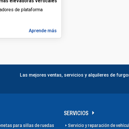
rmas elevadoras verticales
adores de plataforma
.
Aprende más
Las mejores ventas, servicios y alquileres de furgo
SERVICIOS
onetas para sillas de ruedas
Servicio y reparación de vehícu