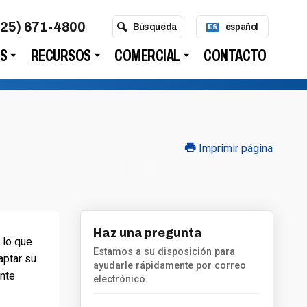
925) 671-4800
Búsqueda
español
ES
S
RECURSOS
COMERCIAL
CONTACTO
Imprimir página
Haz una pregunta
 lo que
Estamos a su disposición para
aptar su
ayudarle rápidamente por correo
ante
electrónico.